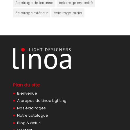
éclairage de terrasse
éclairage encastré
éclairage extérieur
éclairage jardin
Plan du site
Bienvenue
A propos de Linoa Lighting
Nos éclairages
Notre catalogue
Blog & actus