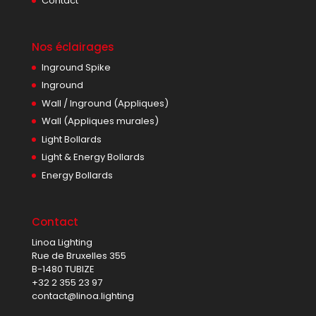
Contact
Nos éclairages
Inground Spike
Inground
Wall / Inground (Appliques)
Wall (Appliques murales)
Light Bollards
Light & Energy Bollards
Energy Bollards
Contact
Linoa Lighting
Rue de Bruxelles 355
B-1480 TUBIZE
+32 2 355 23 97
contact@linoa.lighting