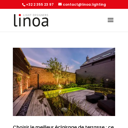
+32 2 355 23 97
contact@linoa.lighting
Choisir le meilleur éclairage de terrasse : ce