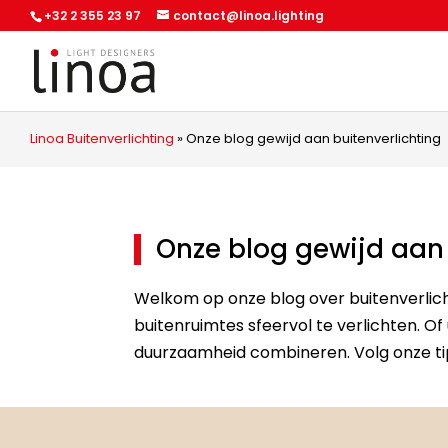
+32 2 355 23 97
contact@linoa.lighting
Linoa Buitenverlichting
»
Onze blog gewijd aan buitenverlichting
Onze blog gewijd aan 
Welkom op onze blog over buitenverlicht
buitenruimtes sfeervol te verlichten. Of 
duurzaamheid combineren. Volg onze tip