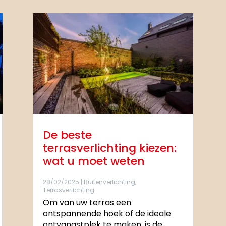
De beste
terrasverlichting kiezen:
wat u moet weten
28/02/2025
|
Buitenverlichting
,
Terrasverlichting
Om van uw terras een
ontspannende hoek of de ideale
ontvangstplek te maken, is de