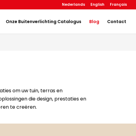
Nederlands
English
Français
Onze Buitenverlichting Catalogus
Blog
Contact
aties om uw tuin, terras en
 oplossingen die design, prestaties en
ren te creëren.