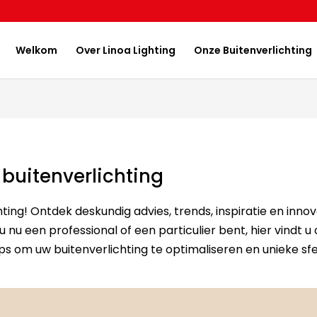
Welkom
Over Linoa Lighting
Onze Buitenverlichting
buitenverlichting
ing! Ontdek deskundig advies, trends, inspiratie en innov
u nu een professional of een particulier bent, hier vindt u
s om uw buitenverlichting te optimaliseren en unieke sfe