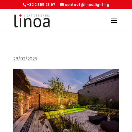
+32 2 355 23 97
contact@linoa.lighting
28/02/2025