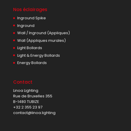
Nos éclairages
Inground Spike
Inground
Wall / Inground (Appliques)
Wall (Appliques murales)
Light Bollards
Light & Energy Bollards
Energy Bollards
Contact
Linoa Lighting
Rue de Bruxelles 355
B-1480 TUBIZE
+32 2 355 23 97
contact@linoa.lighting