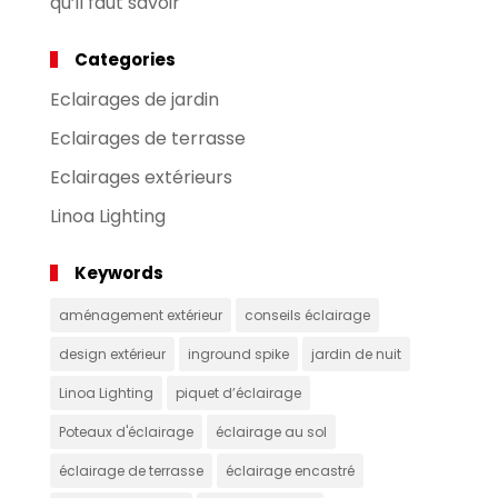
qu’il faut savoir
Categories
Eclairages de jardin
Eclairages de terrasse
Eclairages extérieurs
Linoa Lighting
Keywords
aménagement extérieur
conseils éclairage
design extérieur
inground spike
jardin de nuit
Linoa Lighting
piquet d’éclairage
Poteaux d'éclairage
éclairage au sol
éclairage de terrasse
éclairage encastré