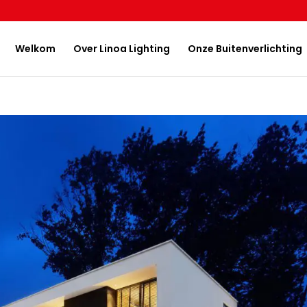
Welkom
Over Linoa Lighting
Onze Buitenverlichting