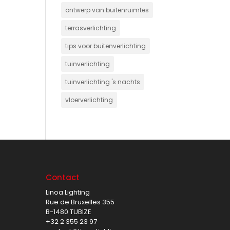
ontwerp van buitenruimtes
terrasverlichting
tips voor buitenverlichting
tuinverlichting
tuinverlichting 's nachts
vloerverlichting
Contact
Linoa Lighting
Rue de Bruxelles 355
B-1480 TUBIZE
+32 2 355 23 97