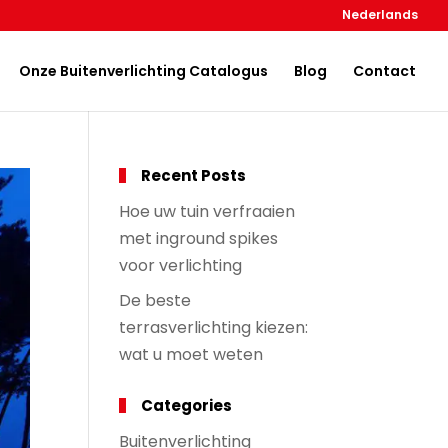
Nederlands
Onze Buitenverlichting Catalogus
Blog
Contact
Recent Posts
Hoe uw tuin verfraaien
met inground spikes
voor verlichting
De beste
terrasverlichting kiezen:
wat u moet weten
Categories
Buitenverlichting