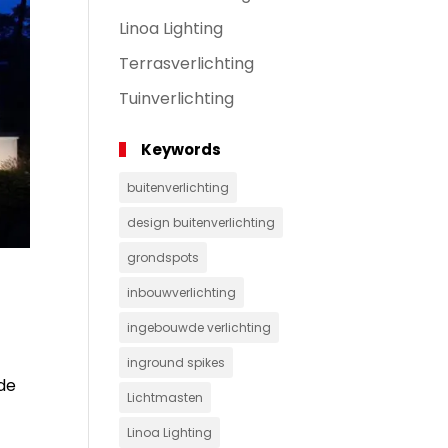
Linoa Lighting
Terrasverlichting
Tuinverlichting
Keywords
buitenverlichting
design buitenverlichting
grondspots
inbouwverlichting
ingebouwde verlichting
inground spikes
 de
Lichtmasten
Linoa Lighting