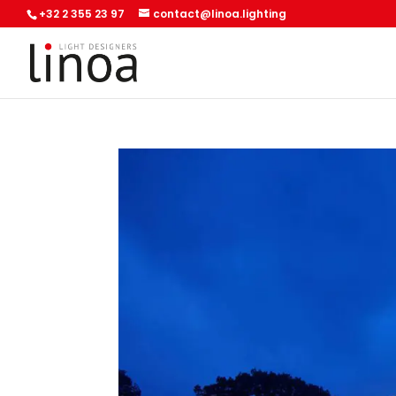
+32 2 355 23 97
contact@linoa.lighting