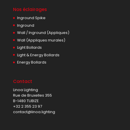
Nos éclairages
Inground Spike
Inground
Wall / Inground (Appliques)
Wall (Appliques murales)
Light Bollards
Light & Energy Bollards
Energy Bollards
Contact
Linoa Lighting
Rue de Bruxelles 355
B-1480 TUBIZE
+32 2 355 23 97
contact@linoa.lighting