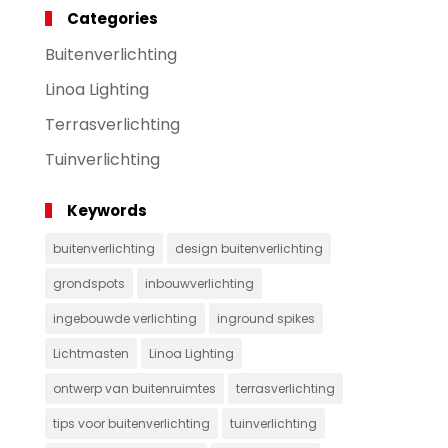
Categories
Buitenverlichting
Linoa Lighting
Terrasverlichting
Tuinverlichting
Keywords
buitenverlichting
design buitenverlichting
grondspots
inbouwverlichting
ingebouwde verlichting
inground spikes
Lichtmasten
Linoa Lighting
ontwerp van buitenruimtes
terrasverlichting
tips voor buitenverlichting
tuinverlichting