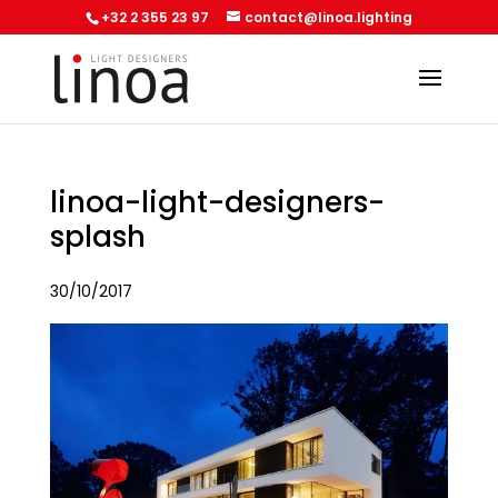
+32 2 355 23 97
contact@linoa.lighting
linoa-light-designers-
splash
30/10/2017