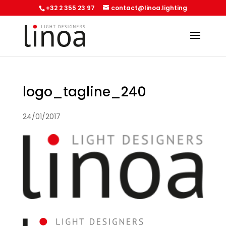
+32 2 355 23 97
contact@linoa.lighting
logo_tagline_240
24/01/2017