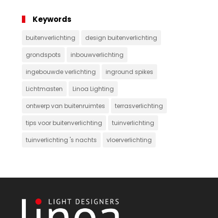
Keywords
buitenverlichting
design buitenverlichting
grondspots
inbouwverlichting
ingebouwde verlichting
inground spikes
Lichtmasten
Linoa Lighting
ontwerp van buitenruimtes
terrasverlichting
tips voor buitenverlichting
tuinverlichting
tuinverlichting 's nachts
vloerverlichting