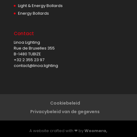
Light & Energy Bollards
Energy Bollards
Contact
Linoa Lighting
Rue de Bruxelles 355
B-1480 TUBIZE
+32 2 355 23 97
contact@linoa.lighting
Cookiebeleid
Privacybeleid van de gegevens
A website crafted with ❤ by
Woomera,